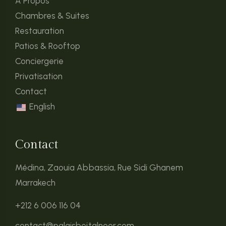
À Propos
Chambres & Suites
Restauration
Patios & Rooftop
Conciergerie
Privatisation
Contact
English
Contact
Médina, Zaouia Abbassia, Rue Sidi Ghanem
Marrakech
+212 6 006 116 04
contact@palaisbeitalnoor.com