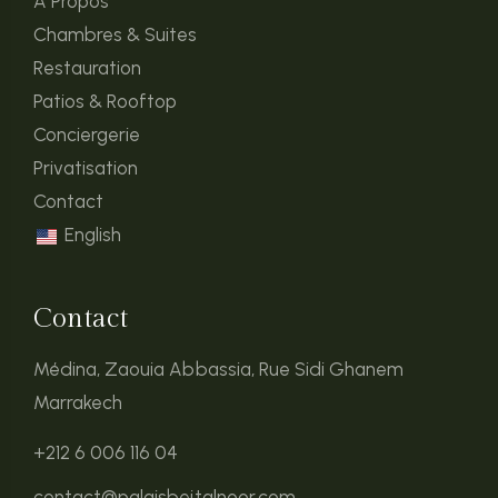
À Propos
Chambres & Suites
Restauration
Patios & Rooftop
Conciergerie
Privatisation
Contact
English
Contact
Médina, Zaouia Abbassia, Rue Sidi Ghanem
Marrakech
+212 6 006 116 04
contact@palaisbeitalnoor.com