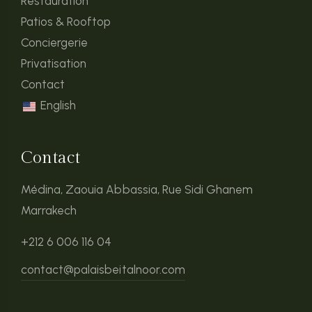
Restauration
Patios & Rooftop
Conciergerie
Privatisation
Contact
English
Contact
Médina, Zaouia Abbassia, Rue Sidi Ghanem
Marrakech
+212 6 006 116 04
contact@palaisbeitalnoor.com