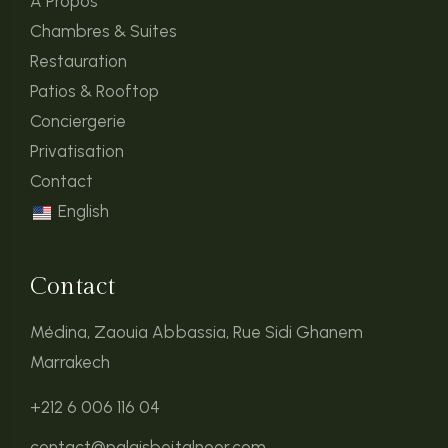
À Propos
Chambres & Suites
Restauration
Patios & Rooftop
Conciergerie
Privatisation
Contact
English
Contact
Médina, Zaouia Abbassia, Rue Sidi Ghanem
Marrakech
+212 6 006 116 04
contact@palaisbeitalnoor.com