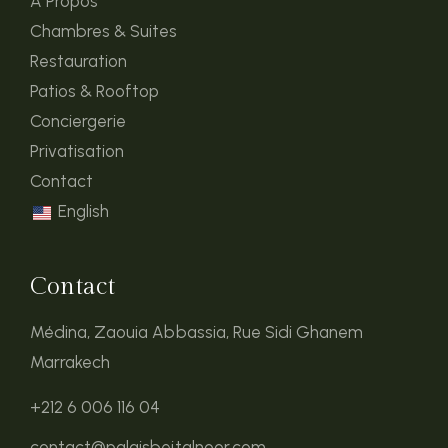
À Propos
Chambres & Suites
Restauration
Patios & Rooftop
Conciergerie
Privatisation
Contact
English
Contact
Médina, Zaouia Abbassia, Rue Sidi Ghanem
Marrakech
+212 6 006 116 04
contact@palaisbeitalnoor.com